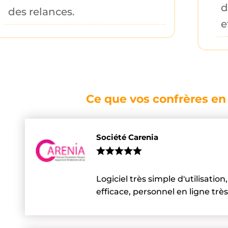
des relances.
e
Ce que vos confrères e
Société Carenia
Logiciel très simple d'utilisatio
efficace, personnel en ligne tr