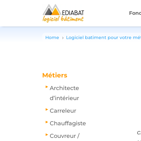
Fonc
Home
Logiciel batiment pour votre mé
5
Métiers
Architecte
d’intérieur
Carreleur
Chauffagiste
c
Couvreur /