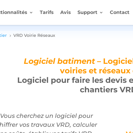
tionnalités
Tarifs
Avis
Support
Contact
tier
VRD Voirie Réseaux
5
Logiciel batiment
– Logicie
voiries et réseaux
Logiciel pour faire les devis 
chantiers VR
Vous cherchez un logiciel pour
hiffrer vos travaux VRD, calculer