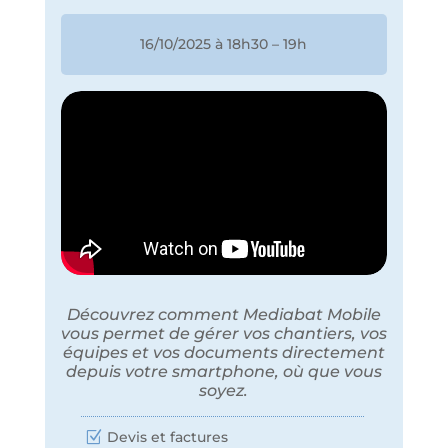
16/10/2025 à 18h30 – 19h
Découvrez comment Mediabat Mobile
vous permet de gérer vos chantiers, vos
équipes et vos documents directement
depuis votre smartphone, où que vous
soyez.
Devis et factures