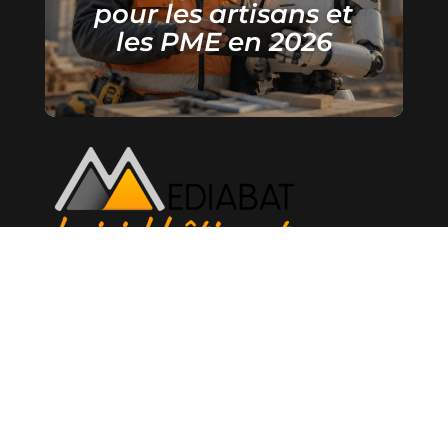
pour les artisans et
les PME en 2026
34 avenue de Toulouse
34000 Montpellier
04 67 03 23 90
contact@mediabat.com