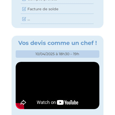
Facture de solde
…
Vos devis comme un chef !
10/04/2025 à 18h30 – 19h