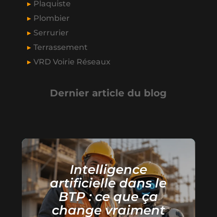
Plaquiste
Plombier
Serrurier
Terrassement
VRD Voirie Réseaux
Dernier article du blog
Intelligence
artificielle dans le
BTP : ce que ça
change vraiment