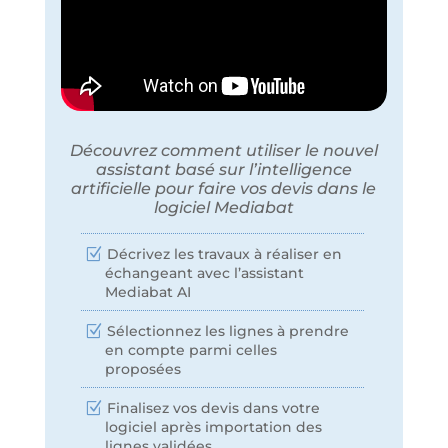
Découvrez comment utiliser le nouvel
assistant basé sur l’intelligence
artificielle pour faire vos devis dans le
logiciel Mediabat
Décrivez les travaux à réaliser en
échangeant avec l’assistant
Mediabat AI
Sélectionnez les lignes à prendre
en compte parmi celles
proposées
Finalisez vos devis dans votre
logiciel après importation des
lignes validées