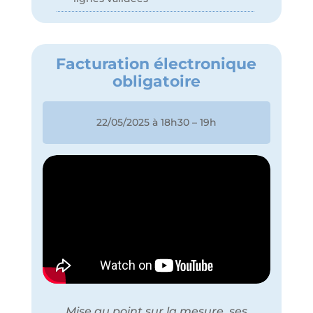
Facturation électronique
obligatoire
22/05/2025 à 18h30 – 19h
Mise au point sur la mesure, ses