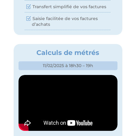
Transfert simplifié de vos factures
Saisie facilitée de vos factures
d’achats
Calculs de métrés
11/02/2025 à 18h30 – 19h