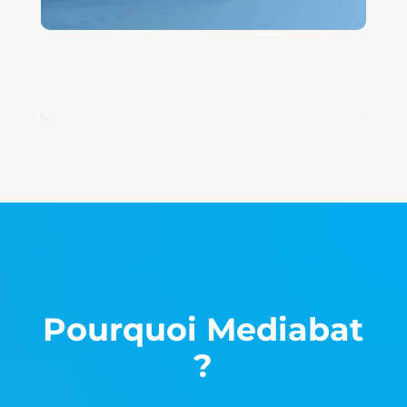
Pourquoi Mediabat
?