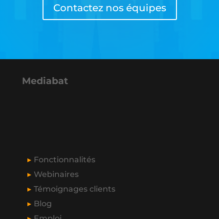
Contactez nos équipes
Mediabat
Fonctionnalités
Webinaires
Témoignages clients
Blog
Emploi