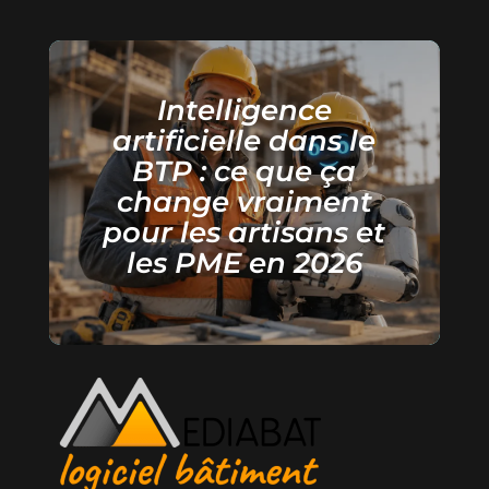
Intelligence
artificielle dans le
BTP : ce que ça
change vraiment
pour les artisans et
les PME en 2026