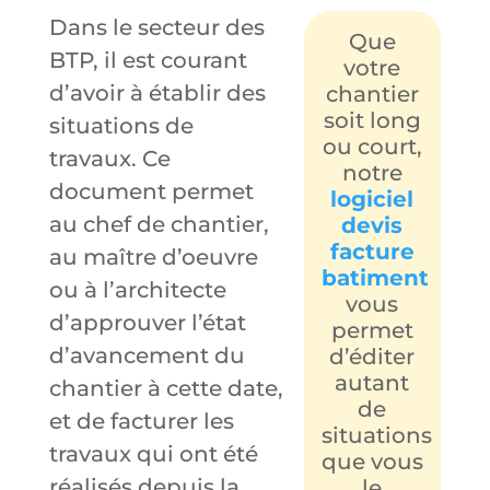
Dans le secteur des
Que
BTP, il est courant
votre
d’avoir à établir des
chantier
soit long
situations de
ou court,
travaux. Ce
notre
document permet
logiciel
au chef de chantier,
devis
facture
au maître d’oeuvre
batiment
ou à l’architecte
vous
d’approuver l’état
permet
d’avancement du
d’éditer
autant
chantier à cette date,
de
et de facturer les
situations
travaux qui ont été
que vous
réalisés depuis la
le