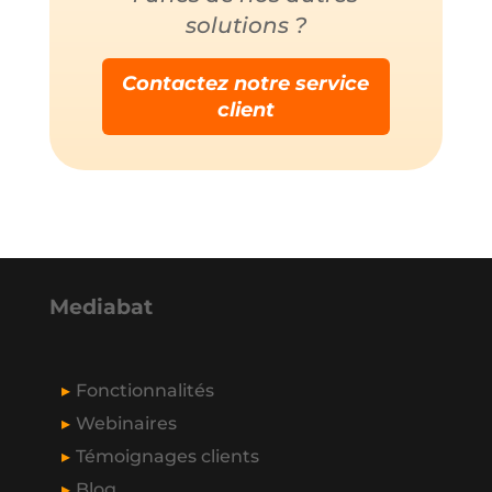
solutions ?
Contactez notre service
client
Mediabat
Fonctionnalités
Webinaires
Témoignages clients
Blog