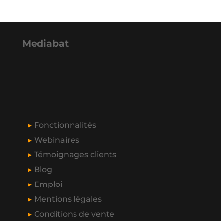
Mediabat
Fonctionnalités
Webinaires
Témoignages clients
Blog
Emploi
Mentions légales
Conditions de vente