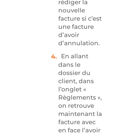
rédiger la
nouvelle
facture si c’est
une facture
d’avoir
d’annulation.
En allant
dans le
dossier du
client, dans
l’onglet «
Règlements »,
on retrouve
maintenant la
facture avec
en face l’avoir