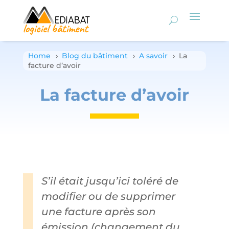
Home
Blog du bâtiment
A savoir
La
5
5
5
facture d’avoir
La facture d’avoir
S’il était jusqu’ici toléré de
modifier ou de supprimer
une facture après son
émission (changement du