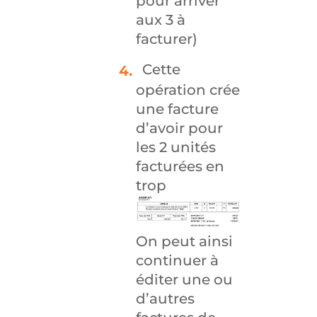
pour arriver
aux 3 à
facturer)
Cette
opération crée
une facture
d’avoir pour
les 2 unités
facturées en
trop
On peut ainsi
continuer à
éditer une ou
d’autres