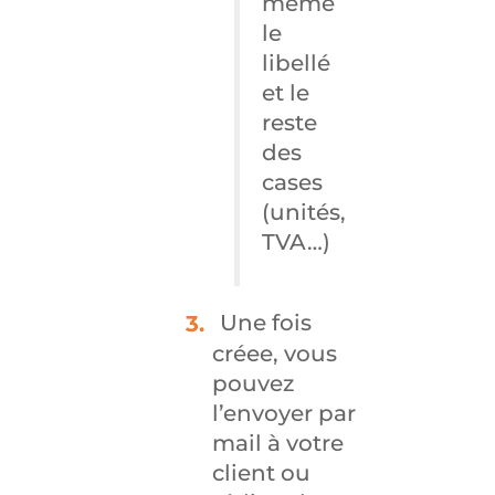
même
le
libellé
et le
reste
des
cases
(unités,
TVA…)
Une fois
créee, vous
pouvez
l’envoyer par
mail à votre
client ou