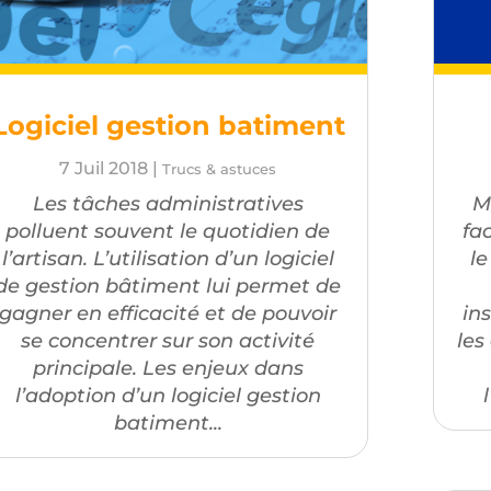
Logiciel gestion batiment
7 Juil 2018
|
Trucs & astuces
Les tâches administratives
M
polluent souvent le quotidien de
fa
l’artisan. L’utilisation d’un logiciel
le
de gestion bâtiment lui permet de
gagner en efficacité et de pouvoir
in
se concentrer sur son activité
les
principale. Les enjeux dans
l’adoption d’un logiciel gestion
batiment...