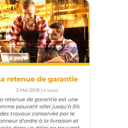
La retenue de garantie
2 Mai 2018
|
A savoir
a retenue de garantie est une
omme pouvant aller jusqu'à 5%
des travaux conservée par le
onneur d'ordre à la livraison et
ersée dans un délai ne pouvant