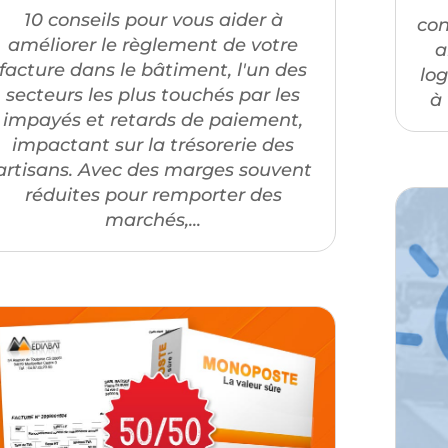
10 conseils pour vous aider à
con
améliorer le règlement de votre
a
facture dans le bâtiment, l'un des
log
secteurs les plus touchés par les
à 
impayés et retards de paiement,
impactant sur la trésorerie des
artisans. Avec des marges souvent
réduites pour remporter des
marchés,...