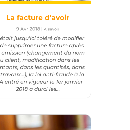
La facture d’avoir
9 Avr 2018
|
A savoir
l était jusqu’ici toléré de modifier
 de supprimer une facture après
 émission (changement du nom
u client, modification dans les
tants, dans les quantités, dans
 travaux...), la loi anti-fraude à la
A entré en vigueur le 1er janvier
2018 a durci les...