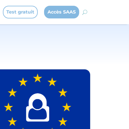
Test gratuit
Accès SAAS