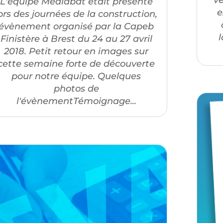
L'équipe Mediabat était présente
e
ors des journées de la construction,
évènement organisé par la Capeb
l
Finistère à Brest du 24 au 27 avril
2018. Petit retour en images sur
cette semaine forte de découverte
pour notre équipe. Quelques
photos de
l'évènementTémoignage...