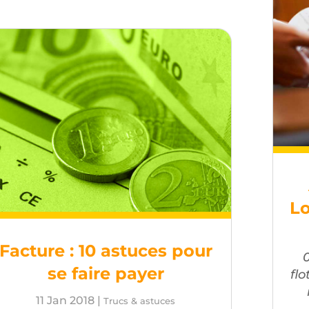
Lo
Facture : 10 astuces pour
se faire payer
flo
11 Jan 2018
|
Trucs & astuces