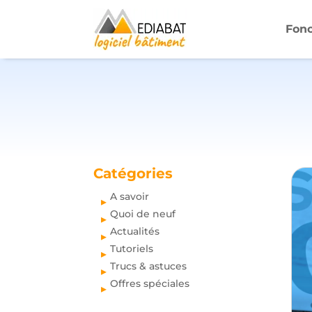
Fonc
Catégories
A savoir
Quoi de neuf
Actualités
Tutoriels
Trucs & astuces
Offres spéciales