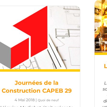
Journées de la
L
s
Construction CAPEB 29
4 Mai 2018
|
d
Quoi de neuf
v