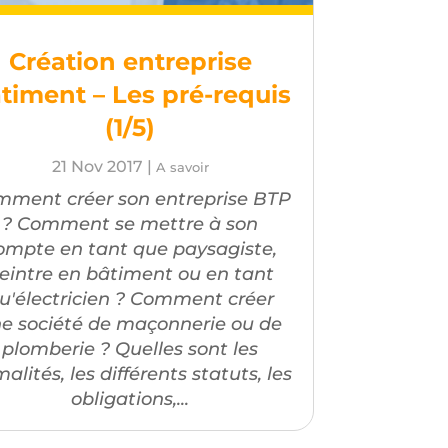
Création entreprise
timent – Les pré-requis
(1/5)
21 Nov 2017
|
A savoir
ment créer son entreprise BTP
? Comment se mettre à son
ompte en tant que paysagiste,
eintre en bâtiment ou en tant
u'électricien ? Comment créer
e société de maçonnerie ou de
plomberie ? Quelles sont les
malités, les différents statuts, les
obligations,...