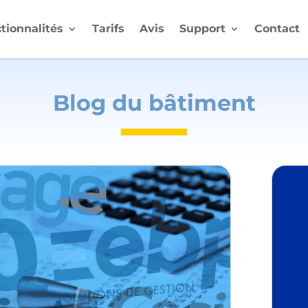
tionnalités
Tarifs
Avis
Support
Contact
Blog du bâtiment