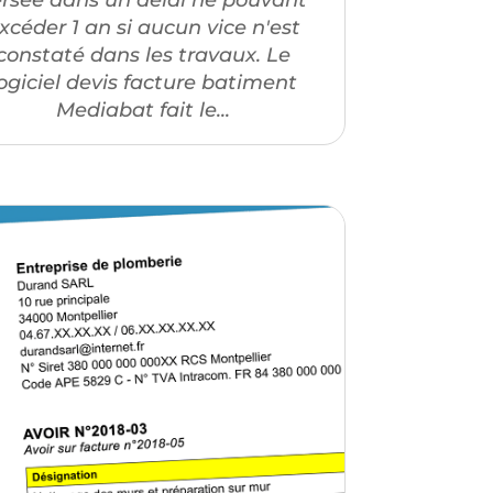
xcéder 1 an si aucun vice n'est
constaté dans les travaux. Le
ogiciel devis facture batiment
Mediabat fait le...