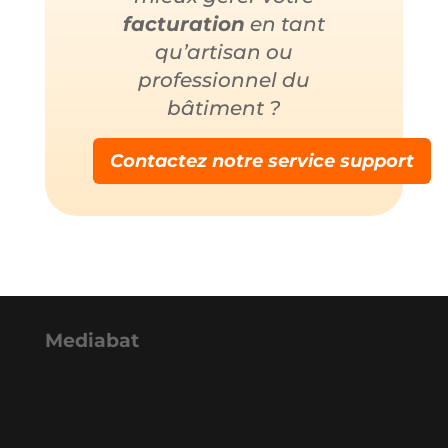
facturation
en tant
qu’artisan ou
professionnel du
bâtiment ?
Contactez notre service support
Mediabat