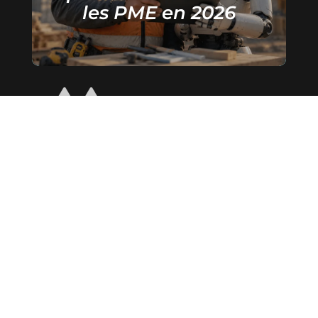
les PME en 2026
34 avenue de Toulouse
34000 Montpellier
04 67 03 23 90
contact@mediabat.com