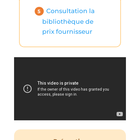
Consultation la
bibliothèque de
prix fournisseur