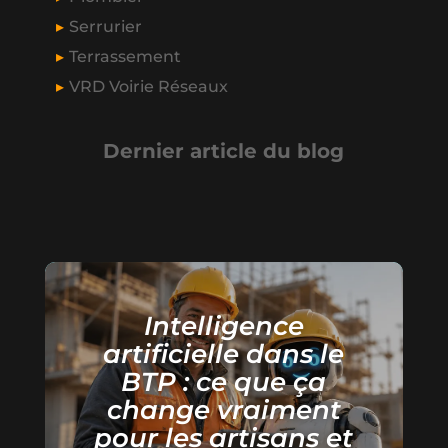
Serrurier
Terrassement
VRD Voirie Réseaux
Dernier article du blog
Intelligence
artificielle dans le
BTP : ce que ça
change vraiment
pour les artisans et