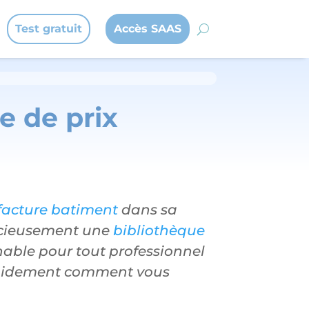
Test gratuit
Accès SAAS
e de prix
facture batiment
dans sa
racieusement une
bibliothèque
nable pour tout professionnel
apidement comment vous