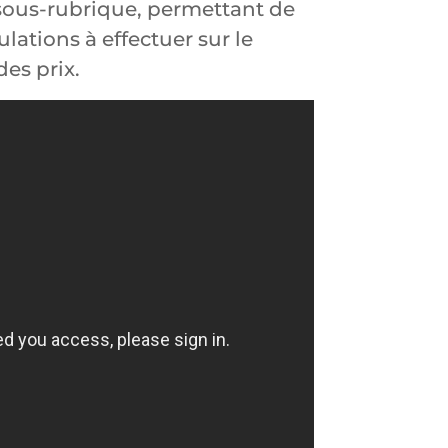
sous-rubrique, permettant de
ations à effectuer sur le
des prix.