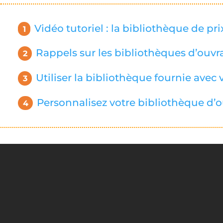
Vidéo tutoriel : la bibliothèque de pri
Rappels sur les bibliothèques d’ouvr
Utiliser la bibliothèque fournie avec v
Personnalisez votre bibliothèque d’