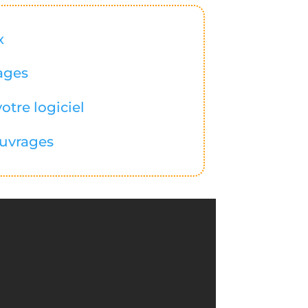
x
ages
otre logiciel
ouvrages