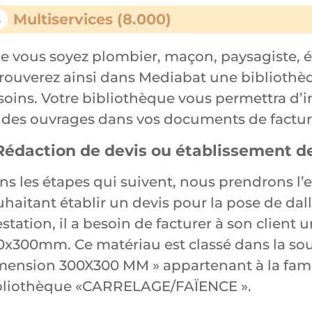
Multiservices (8.000)
6
e vous soyez plombier, maçon, paysagiste, é
trouverez ainsi dans Mediabat une bibliothè
soins. Votre bibliothèque vous permettra d’in
 des ouvrages dans vos documents de factur
 Rédaction de devis ou établissement d
ns les étapes qui suivent, nous prendrons l’
uhaitant établir un devis pour la pose de dal
station, il a besoin de facturer à son client
0x300mm. Ce matériau est classé dans la sou
mension 300X300 MM » appartenant à la fami
bliothèque «CARRELAGE/FAÏENCE ».