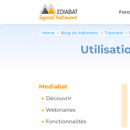
Fonc
Home
Blog du bâtiment
Tutoriels
5
5
5
Utilisat
Mediabat
Découvrir
Webinaires
Fonctionnalités