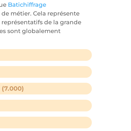
que
Batichiffrage
 de métier. Cela représente
e représentatifs de la grande
ges sont globalement
 (7.000)