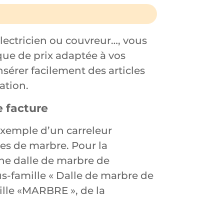
lectricien ou couvreur…, vous
que de prix adaptée à vos
sérer facilement des articles
ation.
e facture
exemple d’un carreleur
les de marbre. Pour la
 une dalle de marbre de
s-famille « Dalle de marbre de
lle «MARBRE », de la