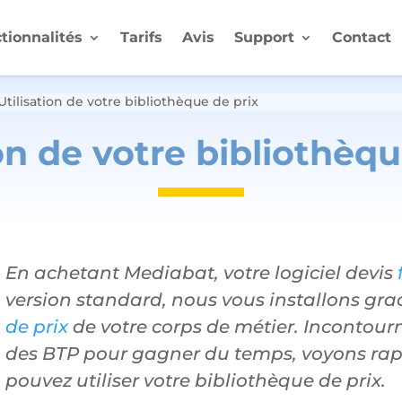
tionnalités
Tarifs
Avis
Support
Contact
Utilisation de votre bibliothèque de prix
ion de votre bibliothèqu
En achetant Mediabat, votre logiciel devis
version standard, nous vous installons g
de prix
de votre corps de métier. Incontour
des BTP pour gagner du temps, voyons r
pouvez utiliser votre bibliothèque de prix.