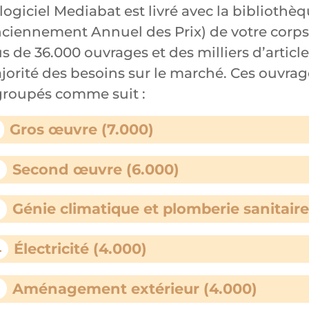
logiciel Mediabat est livré avec la bibliothè
nciennement Annuel des Prix) de votre corps
s de 36.000 ouvrages et des milliers d’articl
jorité des besoins sur le marché. Ces ouvra
groupés comme suit :
Gros œuvre (7.000)
Second œuvre (6.000)
2
Génie climatique et plomberie sanitaire
3
Électricité (4.000)
4
Aménagement extérieur (4.000)
5