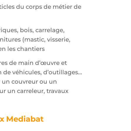
ticles du corps de métier de
iques, bois, carrelage,
itures (mastic, visserie,
en les chantiers
res de main d’œuvre et
n de véhicules, d’outillages…
ur un couvreur ou un
r un carreleur, travaux
rix Mediabat