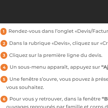
Rendez-vous dans l’onglet «Devis/Facture
Dans la rubrique «Devis», cliquez sur «Cr
Cliquez sur la première ligne du devis.
Un sous-menu apparaît, appuyez sur
“A
Une fenêtre s’ouvre, vous pouvez à prés
vous souhaitez.
Pour vous y retrouver, dans la fenêtre
“B
ouvrages regroupés par famille et corps d