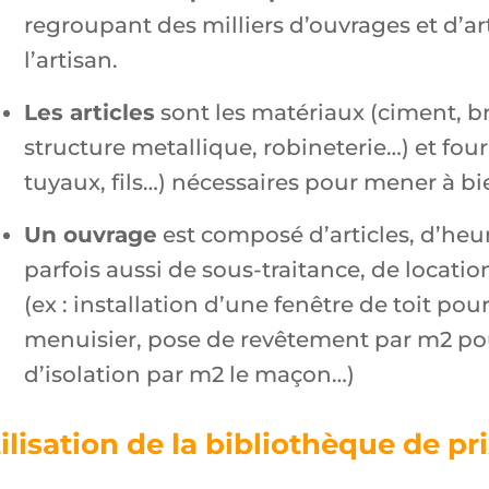
regroupant des milliers d’ouvrages et d’ar
l’artisan.
Les articles
sont les matériaux (ciment, br
structure metallique, robineterie…) et fourn
tuyaux, fils…) nécessaires pour mener à bi
Un ouvrage
est composé d’articles, d’heu
parfois aussi de sous-traitance, de locatio
(ex : installation d’une fenêtre de toit po
menuisier, pose de revêtement par m2 pou
d’isolation par m2 le maçon…)
ilisation de la bibliothèque de p