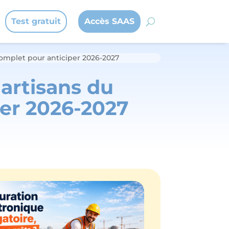
Test gratuit
Accès SAAS
 complet pour anticiper 2026-2027
 artisans du
per 2026-2027