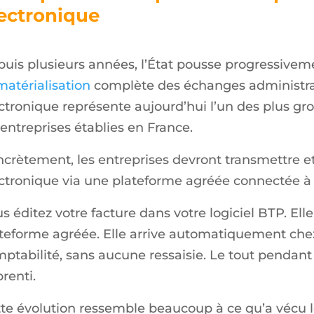
ectronique
uis plusieurs années, l’État pousse progressiveme
atérialisation
complète des échanges administrati
ctronique représente aujourd’hui l’un des plus g
 entreprises établies en France.
crètement, les entreprises devront transmettre et
ctronique via une plateforme agréée connectée à l
s éditez votre facture dans votre logiciel BTP. E
teforme agréée. Elle arrive automatiquement chez 
ptabilité, sans aucune ressaisie. Le tout pendant
renti.
te évolution ressemble beaucoup à ce qu’a vécu le