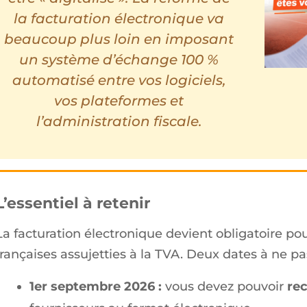
la facturation électronique va
beaucoup plus loin en imposant
un système d’échange 100 %
automatisé entre vos logiciels,
vos plateformes et
l’administration fiscale.
L’essentiel à retenir
La facturation électronique devient obligatoire pou
françaises assujetties à la TVA. Deux dates à ne p
1er septembre 2026 :
vous devez pouvoir
rec