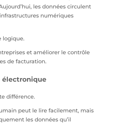
 Aujourd’hui, les données circulent
infrastructures numériques
 logique.
ntreprises et améliorer le contrôle
es de facturation.
e électronique
e différence.
main peut le lire facilement, mais
iquement les données qu’il