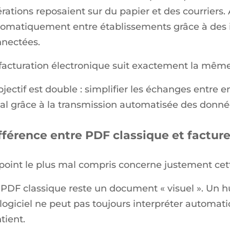
rations reposaient sur du papier et des courriers.
omatiquement entre établissements grâce à des 
nectées.
facturation électronique suit exactement la même
bjectif est double : simplifier les échanges entre e
cal grâce à la transmission automatisée des donné
fférence entre PDF classique et factur
point le plus mal compris concerne justement cett
PDF classique reste un document « visuel ». Un hu
logiciel ne peut pas toujours interpréter automat
tient.