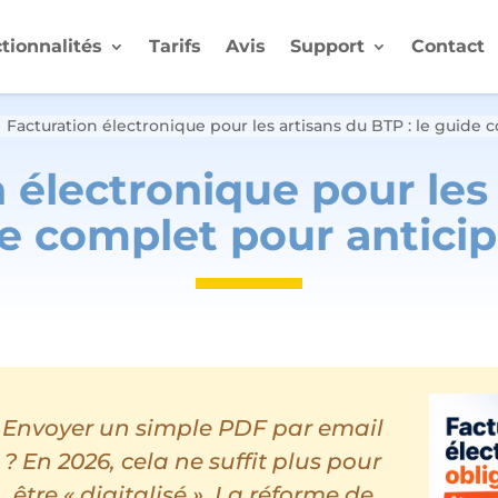
tionnalités
Tarifs
Avis
Support
Contact
Facturation électronique pour les artisans du BTP : le guide
5
 électronique pour les
de complet pour antici
Envoyer un simple PDF par email
? En 2026, cela ne suffit plus pour
être « digitalisé ». La réforme de