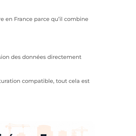
re en France parce qu’il combine
ssion des données directement
turation compatible, tout cela est