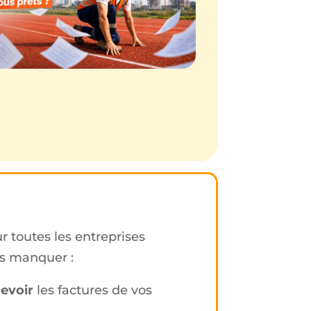
r toutes les entreprises
as manquer :
evoir
les factures de vos