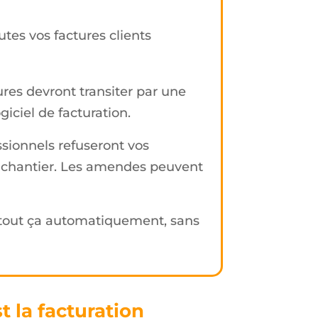
utes vos factures clients
ures devront transiter par une
giciel de facturation.
essionnels refuseront vos
e chantier. Les amendes peuvent
tout ça automatiquement, sans
 la facturation