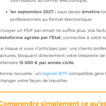
fournisseurs au format électronique.
1er septembre 2027 :
vous devez
émettre
to
professionnels au format électronique.
Envoyer un PDF par email ne suffira plus. Vos fact
plateforme agréée par l’État
, connectée à votre lo
Le risque si vous n’anticipez pas : vos clients prof
factures, bloquant directement votre trésorerie d
atteindre
15 000 € par année civile
.
Bonne nouvelle : un
logiciel BTP
compatible gère 
changer votre façon de travailler.
 Comprendre simplement ce qu’est