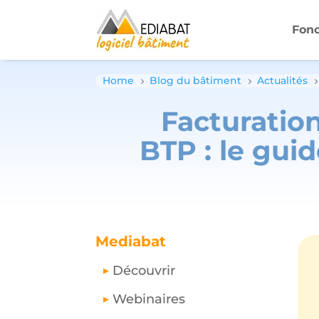
Fonc
Home
Blog du bâtiment
Actualités
5
5
Facturation
BTP : le gui
Mediabat
Découvrir
Webinaires