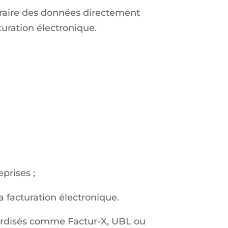
traire des données directement
cturation électronique.
prises ;
a facturation électronique.
ardisés comme Factur-X, UBL ou