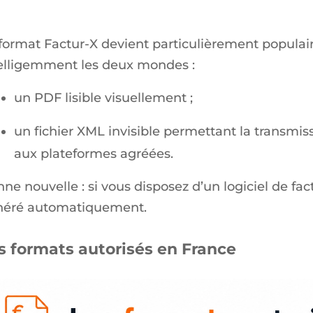
format Factur-X devient particulièrement populai
elligemment les deux mondes :
un PDF lisible visuellement ;
un fichier XML invisible permettant la transmi
aux plateformes agréées.
ne nouvelle : si vous disposez d’un logiciel de fac
néré automatiquement.
s formats autorisés en France