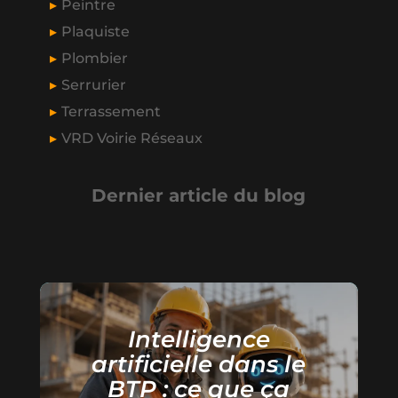
Peintre
Plaquiste
Plombier
Serrurier
Terrassement
VRD Voirie Réseaux
Dernier article du blog
Intelligence
artificielle dans le
BTP : ce que ça