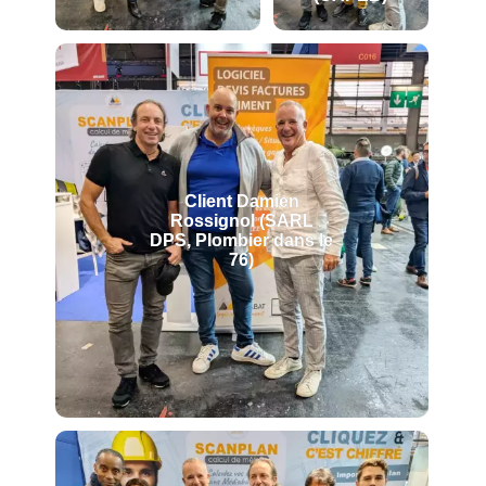
Client Damien
Rossignol (SARL
DPS, Plombier dans le
76)