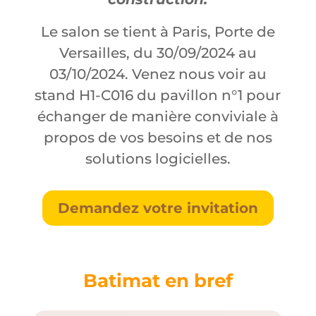
Le salon se tient à Paris, Porte de
Versailles, du 30/09/2024 au
03/10/2024. Venez nous voir au
stand H1-C016 du pavillon n°1 pour
échanger de manière conviviale à
propos de vos besoins et de nos
solutions logicielles.
Demandez votre invitation
Batimat en bref