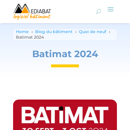
Home
Blog du bâtiment
Quoi de neuf
5
5
5
Batimat 2024
Batimat 2024