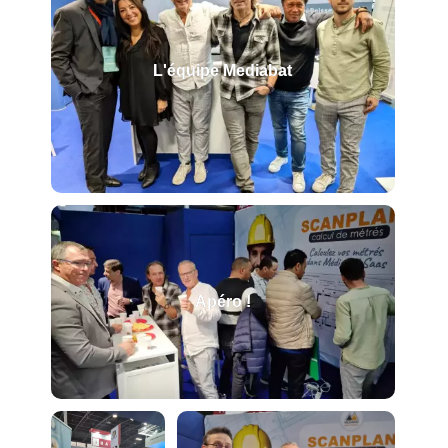
L'équipe Mediabat
Apéro !