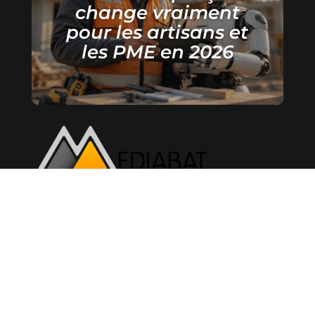
change vraiment
pour les artisans et
les PME en 2026
34 avenue de Toulouse
34000 Montpellier
04 67 03 23 90
contact@mediabat.com