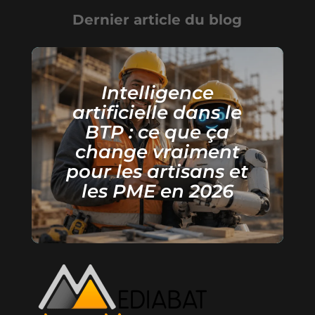
Dernier article du blog
Intelligence
artificielle dans le
BTP : ce que ça
change vraiment
pour les artisans et
les PME en 2026