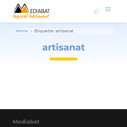
Home
Étiquette: artisanat
5
artisanat
Mediabat