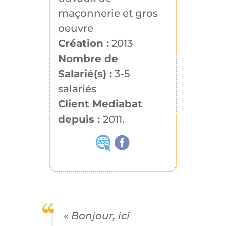
maçonnerie et gros
oeuvre
Création :
2013
Nombre de
Salarié(s) :
3-5
salariés
Client Mediabat
depuis :
2011.
« Bonjour, ici