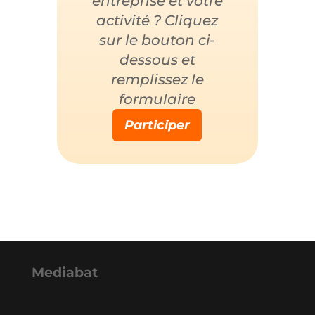
entreprise et votre
activité ? Cliquez
sur le bouton ci-
dessous et
remplissez le
formulaire
Participer
Mediabat