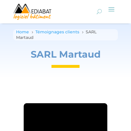
Home
Témoignages clients
SARL
5
5
Martaud
SARL Martaud