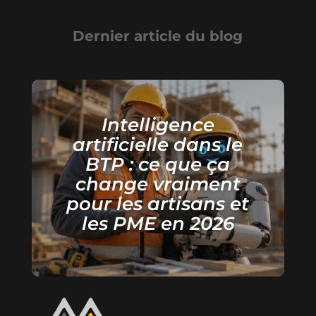
Dernier article du blog
Intelligence
artificielle dans le
BTP : ce que ça
change vraiment
pour les artisans et
les PME en 2026