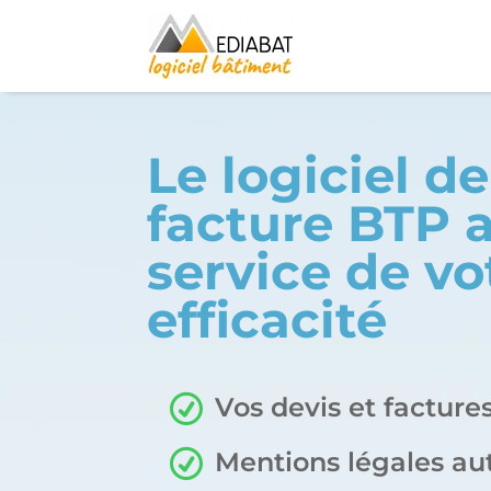
Le logiciel d
facture BTP 
service de vo
efficacité
Vos devis et factur
Mentions légales a