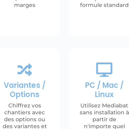
marges
formule standard


Variantes /
PC / Mac /
Options
Linux
Chiffrez vos
Utilisez Mediabat
chantiers avec
sans installation à
des options ou
partir de
des variantes et
n'importe quel