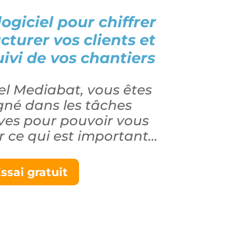
logiciel pour chiffrer
acturer vos clients et
uivi de vos chantiers
iel Mediabat, vous êtes
é dans les tâches
ves pour pouvoir vous
r ce qui est important…
ssai gratuit