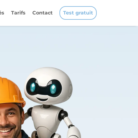
és
Tarifs
Contact
Test gratuit