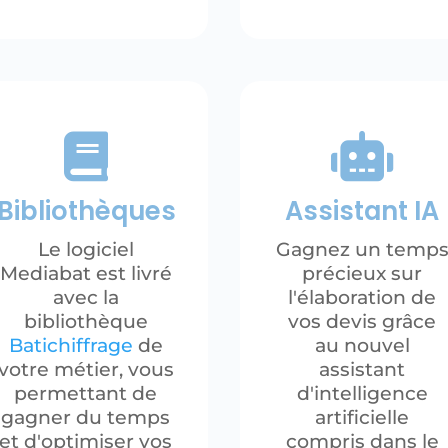


Bibliothèques
Assistant IA
Le logiciel
Gagnez un temp
Mediabat est livré
précieux sur
avec la
l'élaboration de
bibliothèque
vos devis grâce
Batichiffrage
de
au nouvel
votre métier, vous
assistant
permettant de
d'intelligence
gagner du temps
artificielle
et d'optimiser vos
compris dans le