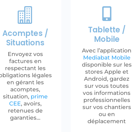


Tablette /
Acomptes /
Mobile
Situations
Avec l’application
Envoyez vos
Mediabat Mobile
factures en
disponible sur les
respectant les
stores Apple et
obligations légales
Android, gardez
en gérant les
sur vous toutes
acomptes,
vos informations
situation,
prime
professionnelles
CEE
, avoirs,
sur vos chantiers
retenues de
ou en
garanties…
déplacement