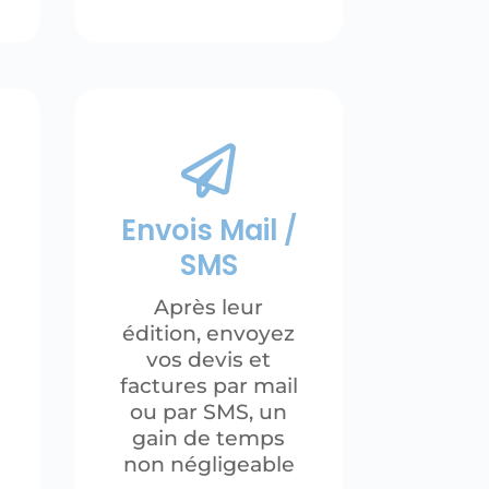

Envois Mail /
SMS
s
Après leur
édition, envoyez
vos devis et
factures par mail
ou par SMS, un
gain de temps
non négligeable