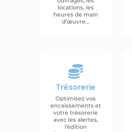
ouvrages, les
locations, les
heures de main
d’œuvre…

Trésorerie
Optimisez vos
encaissements et
votre trésorerie
avec les alertes,
l’édition